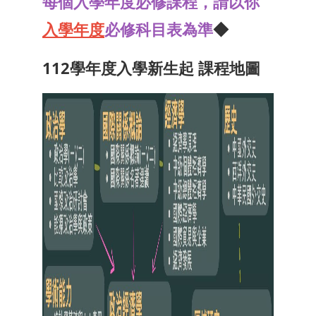
每個入學年度必修課程，請以你
入學年度
必修科目表為準
◆
112學年度入學新生起 課程地圖