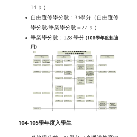
14
﹪）
自由選修學分數：
34
學分（自由選修
學分數
/
畢業學分數＝
27
﹪）
畢業學分數：
128
學分
(106學年度起適
用)
104-105學年度入學生