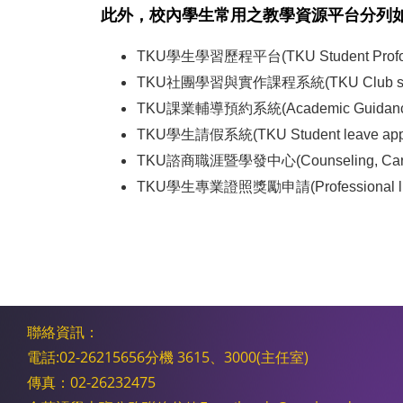
此外，校內學生常用之教學資源平台分列
TKU學生學習歷程平台(TKU Student Profol
TKU社團學習與實作課程系統(TKU Club syste
TKU課業輔導預約系統(Academic Guidance 
TKU學生請假系統(TKU Student leave appli
TKU諮商職涯暨學發中心(Counseling, Career 
TKU學生專業證照獎勵申請(Professional licen
聯絡資訊：
電話:02-26215656分機 3615、3000(主任室)
傳真：02-26232475