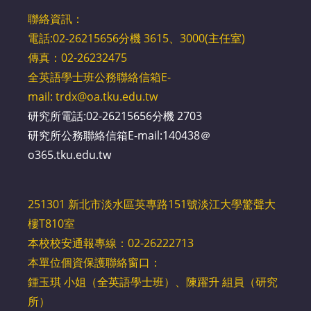
聯絡資訊：
電話:02-26215656分機 3615、3000(主任室)
傳真：02-26232475
全英語學士班公務聯絡信箱E-
mail:
trdx@oa.tku.edu.tw
研究所電話:02-26215656分機 2703
研究所公務聯絡信箱E-mail:140438＠
o365.tku.edu.tw
251301 新北市淡水區英專路151號淡江大學驚聲大
樓T810室
本校校安通報專線：02-26222713
本單位個資保護聯絡窗口：
鍾玉琪 小姐（全英語學士班）、陳躍升 組員（研究
所）