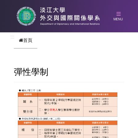
跳到主要內容
:::
首頁
彈性學制